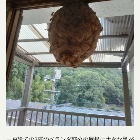
一戸建ての2階のベランダ部分の屋根に大きな巣が