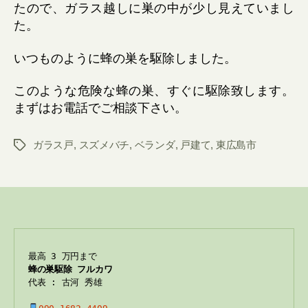
たので、ガラス越しに巣の中が少し見えていまし
た。
いつものように蜂の巣を駆除しました。
このような危険な蜂の巣、すぐに駆除致します。
まずはお電話でご相談下さい。
ガラス戸
,
スズメバチ
,
ベランダ
,
戸建て
,
東広島市
Tags
蜂の巣駆除 フルカワ
代表 : 古河 秀雄
