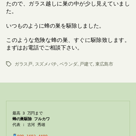
たので、ガラス越しに巣の中が少し見えていまし
た。
いつものように蜂の巣を駆除しました。
このような危険な蜂の巣、すぐに駆除致します。
まずはお電話でご相談下さい。
ガラス戸
,
スズメバチ
,
ベランダ
,
戸建て
,
東広島市
Tags
蜂の巣駆除 フルカワ
代表 : 古河 秀雄
