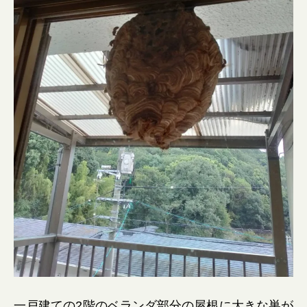
一戸建ての2階のベランダ部分の屋根に大きな巣が